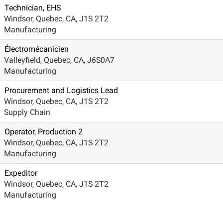
Technician, EHS
Windsor, Quebec, CA, J1S 2T2
Manufacturing
Électromécanicien
Valleyfield, Quebec, CA, J6S0A7
Manufacturing
Procurement and Logistics Lead
Windsor, Quebec, CA, J1S 2T2
Supply Chain
Operator, Production 2
Windsor, Quebec, CA, J1S 2T2
Manufacturing
Expeditor
Windsor, Quebec, CA, J1S 2T2
Manufacturing