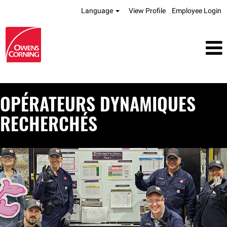
Language
View Profile
Employee Login
JOBS
OPÉRATEURS DYNAMIQUES
IN
QUEBEC
RECHERCHÉS