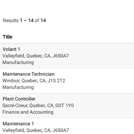
Results
1 – 14
of
14
Title
Volant 1
Valleyfield, Quebec, CA, J6S0A7
Manufacturing
Maintenance Technician
Windsor, Quebec, CA, J1S 2T2
Manufacturing
Plant Controller
Sacré-Coeur, Quebec, CA, G0T 1Y0
Finance and Accounting
Maintenance 1
Valleyfield, Quebec, CA, J6S0A7