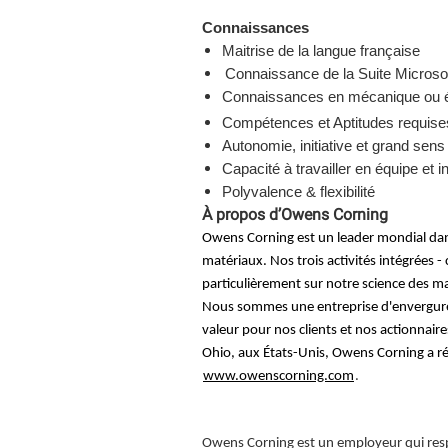
Connaissances
Maitrise de la langue française
Connaissance de la Suite Microsof
Connaissances en mécanique ou 
Compétences et Aptitudes requise
Autonomie, initiative et grand sens
Capacité à travailler en équipe et i
Polyvalence & flexibilité
À propos d’Owens Corning
Owens Corning est un leader mondial dans
matériaux. Nos trois activités intégrées -
particulièrement sur notre science des ma
Nous sommes une entreprise d'envergure 
valeur pour nos clients et nos actionnair
Ohio, aux États-Unis, Owens Corning a réal
www.owenscorning.com
.
Owens Corning est un employeur qui respe