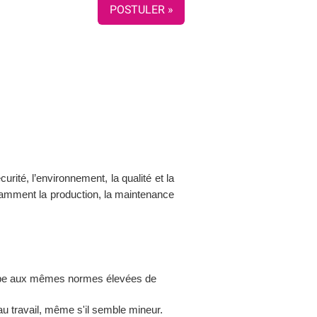
POSTULER »
rité, l’environnement, la qualité et la
tamment la production, la maintenance
équipe aux mêmes normes élevées de
u travail, même s'il semble mineur.