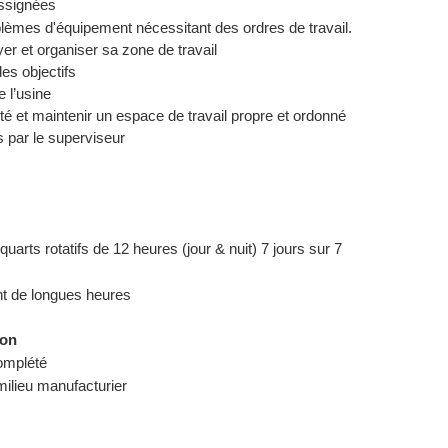
assignées
lèmes d'équipement nécessitant des ordres de travail.
yer et organiser sa zone de travail
des objectifs
 l’usine
é et maintenir un espace de travail propre et ordonné
 par le superviseur
quarts rotatifs de 12 heures (jour & nuit) 7 jours sur 7
nt de longues heures
ion
omplété
ilieu manufacturier