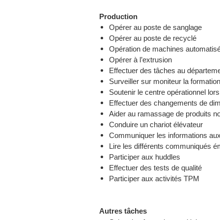
Production
Opérer au poste de sanglage
Opérer au poste de recyclé
Opération de machines automatis
Opérer à l’extrusion
Effectuer des tâches au départeme
Surveiller sur moniteur la formation
Soutenir le centre opérationnel lo
Effectuer des changements de dim
Aider au ramassage de produits n
Conduire un chariot élévateur
Communiquer les informations aux
Lire les différents communiqués é
Participer aux huddles
Effectuer des tests de qualité
Participer aux activités TPM
Autres tâches