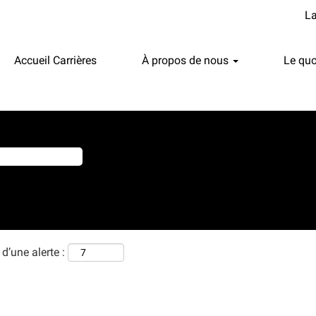
L
Accueil Carrières
À propos de nous
Le quo
d’une alerte :