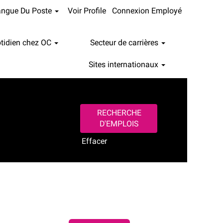
angue Du Poste
Voir Profile
Connexion Employé
tidien chez OC
Secteur de carrières
Sites internationaux
Effacer