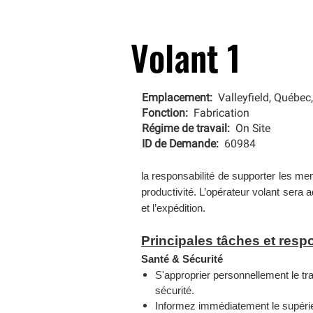
Volant 1
Emplacement:
Valleyfield, Québe
Fonction:
Fabrication
Régime de travail:
On Site
ID de Demande:
60984
la responsabilité de supporter les mem
productivité. L’opérateur volant ser
et l’expédition.
Principales tâches et resp
Santé & Sécurité
S'approprier personnellement le tr
sécurité.
Informez immédiatement le supérieu