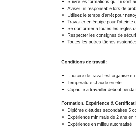
Suivre les formations qui lui sont 
Aviser un responsable lors de prob
Utilisez le temps d'arrêt pour netto
Travailler en équipe pour l’atteinte 
Se conformer à toutes les règles de
Respecter les consignes de sécurit
Toutes les autres tâches assignées
Conditions de travail:
L’horaire de travail est organisé en 
Température chaude en été
Capacité à travailler debout penda
Formation, Expérience & Certificat
Diplôme d’études secondaires 5 c
Expérience minimale de 2 ans en m
Expérience en milieu automatisé