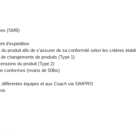
ées (SMB)
nt d’expédition
 du produit afin de s’assurer de sa conformité selon les critères établ
rs de changements de produits (Type 1)
ensions du produit (Type 2)
on conformes (moins de 50lbs)
 différentes équipes et aux Coach via SIMPRO
mis