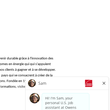
nir durable grâce à l'innovation des
onomes en énergie qui qui s'appuient
s clients à gagner et à se développer.
ays qui se consacrent à créer de la
ivons. Fondée en 1938 et basée à Toledo,
nformations
, visitez le site