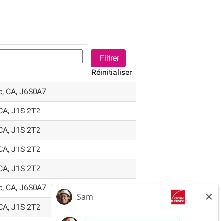
Réinitialiser
ec, CA, J6S0A7
CA, J1S 2T2
CA, J1S 2T2
CA, J1S 2T2
CA, J1S 2T2
ec, CA, J6S0A7
CA, J1S 2T2