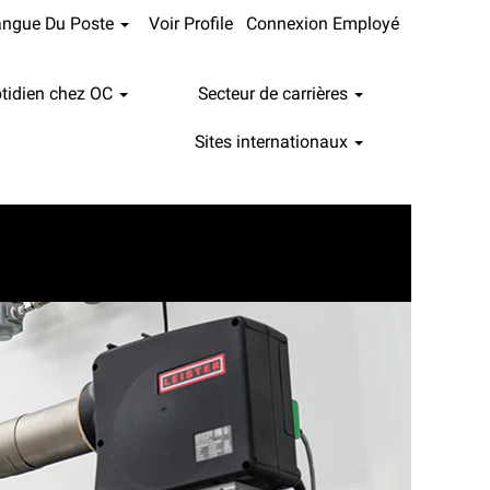
angue Du Poste
Voir Profile
Connexion Employé
tidien chez OC
Secteur de carrières
Sites internationaux