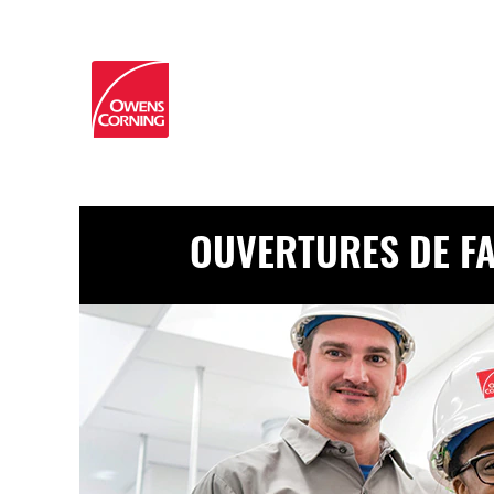
OUVERTURES
OUVERTURES DE FA
DE
FABRICATION
ET
D'EXPLOITATION