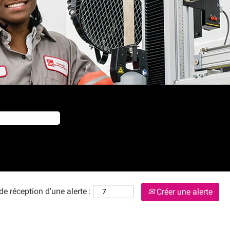
de réception d’une alerte :
Créer une alerte